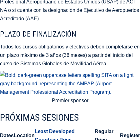
Profesional Aeroportuario de Estados Unidos (USAP) de ACI
NA o si cuenta con la designación de Ejecutivo de Aeropuertos
Acreditado (AAE).
PLAZO DE FINALIZACIÓN
Todos los cursos obligatorios y electivos deben completarse en
un plazo máximo de 3 años (36 meses) a partir del inicio del
curso de Sistemas Globales de Movilidad Aérea.
Premier sponsor
PRÓXIMAS SESIONES
Least Developed
Regular
Dates
Location
Register
Countries Price
Price