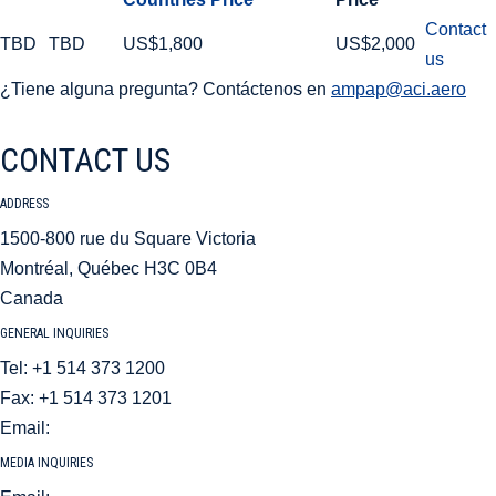
Contact
TBD
TBD
US$1,800
US$2,000
us
¿Tiene alguna pregunta? Contáctenos en
ampap@aci.aero
CONTACT US
ADDRESS
1500-800 rue du Square Victoria
Montréal, Québec H3C 0B4
Canada
GENERAL INQUIRIES
Tel: +1 514 373 1200
Fax: +1 514 373 1201
Email:
aci@aci.aero
MEDIA INQUIRIES